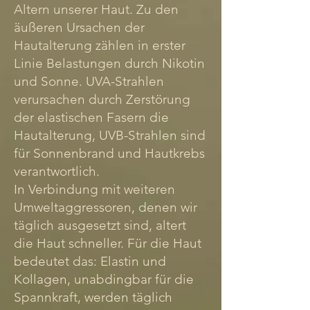
Altern unserer Haut. Zu den
äußeren Ursachen der
Hautalterung zählen in erster
Linie Belastungen durch Nikotin
und Sonne. UVA-Strahlen
verursachen durch Zerstörung
der elastischen Fasern die
Hautalterung, UVB-Strahlen sind
für Sonnenbrand und Hautkrebs
verantwortlich.
In Verbindung mit weiteren
Umweltaggressoren, denen wir
täglich ausgesetzt sind, altert
die Haut schneller. Für die Haut
bedeutet das: Elastin und
Kollagen, unabdingbar für die
Spannkraft, werden täglich