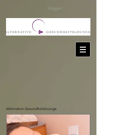
Wagen:
Alternative Gesundheitslounge