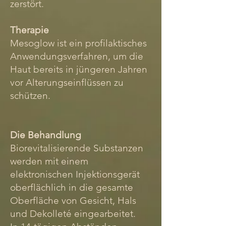
zerstört.
Therapie
Mesoglow ist ein profilaktisches
Anwendungsverfahren, um die
Haut bereits in jüngeren Jahren
vor Alterungseinflüssen zu
schützen.
Die Behandlung
Biorevitalisierende Substanzen
werden mit einem
elektronischen Injektionsgerät
oberflächlich in die gesamte
Oberfläche von Gesicht, Hals
und Dekolleté eingearbeitet.